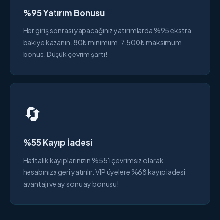
%95 Yatırım Bonusu
Her giriş sonrası yapacağınız yatırımlarda %95 ekstra
bakiye kazanın. 80₺ minimum, 7.500₺ maksimum
bonus. Düşük çevrim şartı!
🔄
%55 Kayıp İadesi
Haftalık kayıplarınızın %55'i çevrimsiz olarak
hesabınıza geri yatırılır. VIP üyelere %68 kayıp iadesi
avantajı ve ay sonu ay bonusu!