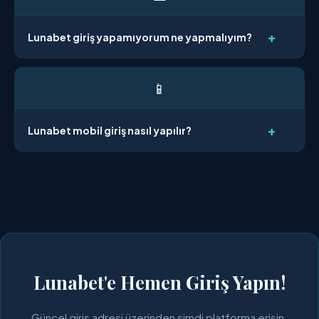
ederek yeni adresleri anında öğrenebilirsiniz.
+
Lunabet giriş yapamıyorum ne yapmalıyım?
Güncel giriş linkini kullandığınızdan emin olun. DNS
ayarlarınızı Google DNS (8.8.8.8) olarak değiştirin veya
📱
VPN kullanın. Sorun devam ederse 7/24 canlı destek ile
iletişime geçin.
+
Lunabet mobil giriş nasıl yapılır?
Aynı güncel giriş linkini mobil tarayıcınızdan
kullanabilirsiniz. iOS ve Android için mobil uygulama da
mevcuttur.
Lunabet'e Hemen Giriş Yapın!
Güncel giriş adresi üzerinden şimdi platforma erişin.