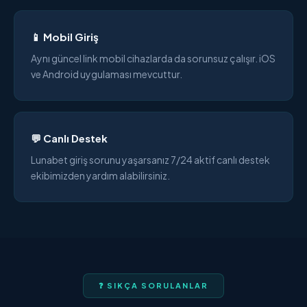
📱 Mobil Giriş
Aynı güncel link mobil cihazlarda da sorunsuz çalışır. iOS
ve Android uygulaması mevcuttur.
💬 Canlı Destek
Lunabet giriş sorunu yaşarsanız 7/24 aktif canlı destek
ekibimizden yardım alabilirsiniz.
❓ SIKÇA SORULANLAR