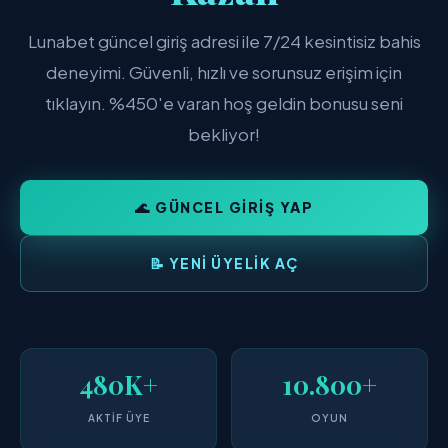
Lunabet güncel giriş adresi ile 7/24 kesintisiz bahis
deneyimi. Güvenli, hızlı ve sorunsuz erişim için
tıklayın. %450'e varan hoş geldin bonusu seni
bekliyor!
🌊 GÜNCEL GIRIŞ YAP
📝 YENI ÜYELIK AÇ
480K+
10.800+
AKTIF ÜYE
OYUN