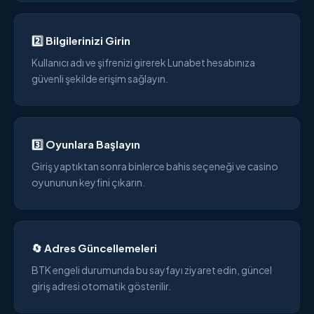
2️⃣ Bilgilerinizi Girin
Kullanıcı adı ve şifrenizi girerek Lunabet hesabınıza
güvenli şekilde erişim sağlayın.
3️⃣ Oyunlara Başlayın
Giriş yaptıktan sonra binlerce bahis seçeneği ve casino
oyununun keyfini çıkarın.
🔄 Adres Güncellemeleri
BTK engeli durumunda bu sayfayı ziyaret edin, güncel
giriş adresi otomatik gösterilir.