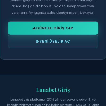
%450 hoş geldin bonusu ve özel kampanyalardan
yararlanın. Ay ışığında bahis deneyimi seni bekliyor!
🌊
GÜNCEL GIRIŞ YAP
📝
YENI ÜYELIK AÇ
Lunabet Giriş
Lunabet giriş platformu - 2018 yılından bu yana güvenilir ve
kesintisiz hizmet sunan online bahis platformu. 480.000+ aktif