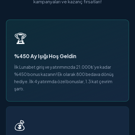
kampanyaları ve kazanç fırsatları!
🏆
%450 Ay Işığı Hoş Geldin
İlk Lunabet giriş ve yatırımınızda 21.000₺'ye kadar
%450 bonus kazanın! Ek olarak 800 bedava dönüş
hediye. İlk 4 yatırımda özel bonuslar, 1.3 kat çevrim
şartı.
💰