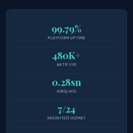
99.79%
PLATFORM UPTIME
480K+
AKTIF ÜYE
0.28sn
GIRIŞ HIZI
7/24
KESINTISIZ HIZMET